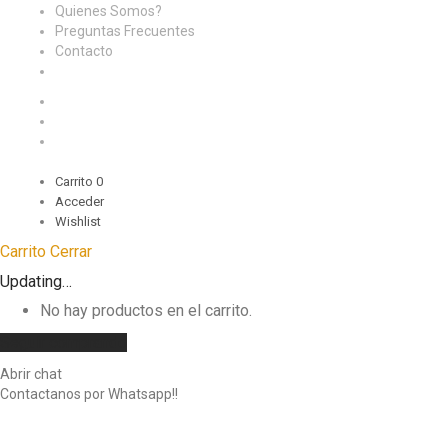
Quienes Somos?
Preguntas Frecuentes
Contacto
Carrito
0
Acceder
Wishlist
Carrito
Cerrar
Updating…
No hay productos en el carrito.
Seguir comprando
Abrir chat
Contactanos por Whatsapp!!