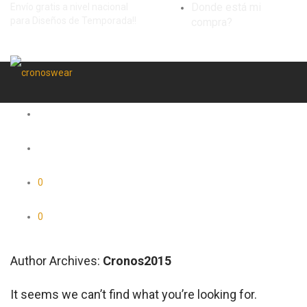
Donde está mi
Envío gratis a nivel nacional
para Diseños de Temporada!!
compra?
0
0
Author Archives:
Cronos2015
It seems we can’t find what you’re looking for.