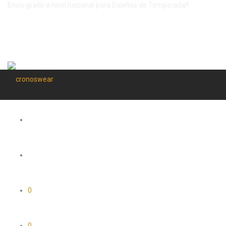
Envío gratis a nivel nacional para Diseños de Temporada!!
0
0