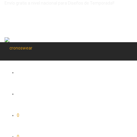
Envío gratis a nivel nacional para Diseños de Temporada!!
0
0