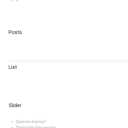
Posts
List
Slider
Quienes Somos?
Preguntas Frecuentes