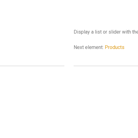
Display a list or slider with t
Next element:
Products