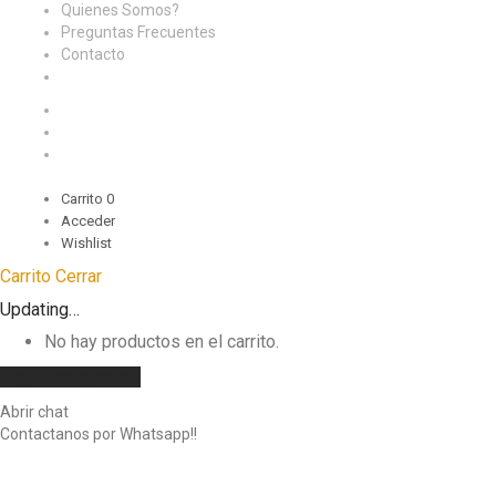
Quienes Somos?
Preguntas Frecuentes
Contacto
Carrito
0
Acceder
Wishlist
Carrito
Cerrar
Updating…
No hay productos en el carrito.
Seguir comprando
Abrir chat
Contactanos por Whatsapp!!