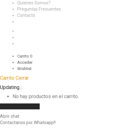
Quienes Somos?
Preguntas Frecuentes
Contacto
Carrito
0
Acceder
Wishlist
Carrito
Cerrar
Updating…
No hay productos en el carrito.
Seguir comprando
Abrir chat
Contactanos por Whatsapp!!