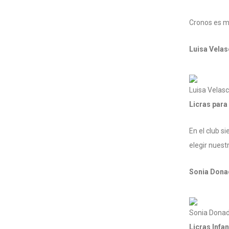
Cronos es mi
Luisa Vela
Luisa Velas
Licras para
En el club 
elegir nuest
Sonia Dona
Sonia Dona
Licras Infan