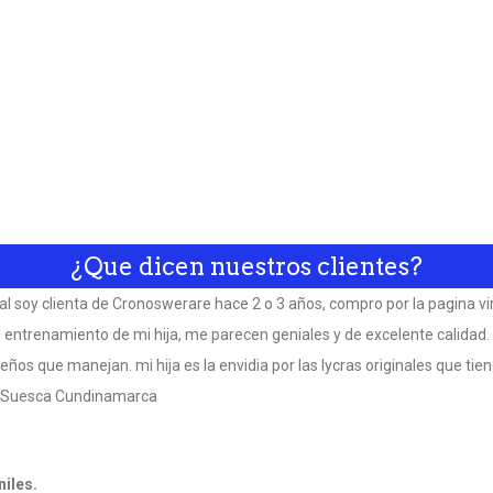
¿Que dicen nuestros clientes?
al soy clienta de Cronoswerare hace 2 o 3 años, compro por la pagina vir
el entrenamiento de mi hija, me parecen geniales y de excelente calida
eños que manejan. mi hija es la envidia por las lycras originales que tiene
 Suesca Cundinamarca
niles.