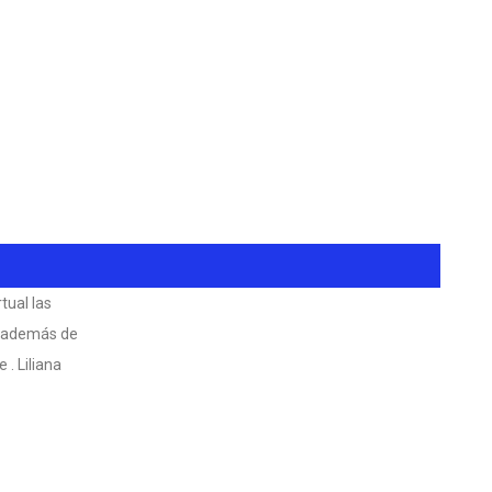
tual las
d. además de
 . Liliana