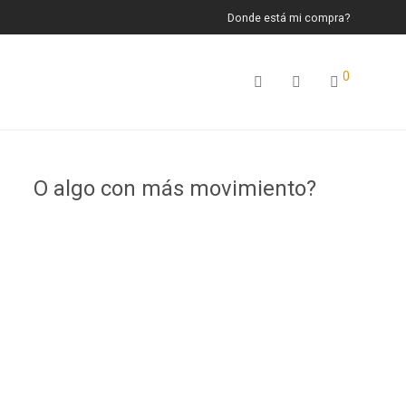
Donde está mi compra?
0
O algo con más movimiento?