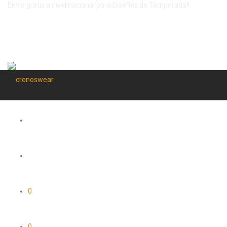
Envío gratis a nivel nacional para Diseños de Temporada!!
0
0