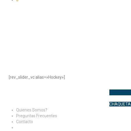
[rev_slider_vc alias=»Hockey»]
CHAQUETA
Quienes Somos?
Preguntas Frecuentes
Contacto