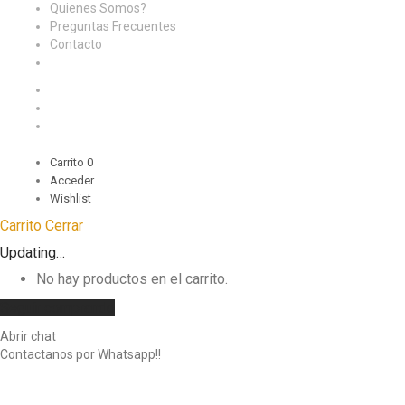
Quienes Somos?
Preguntas Frecuentes
Contacto
Carrito
0
Acceder
Wishlist
Carrito
Cerrar
Updating…
No hay productos en el carrito.
Seguir comprando
Abrir chat
Contactanos por Whatsapp!!