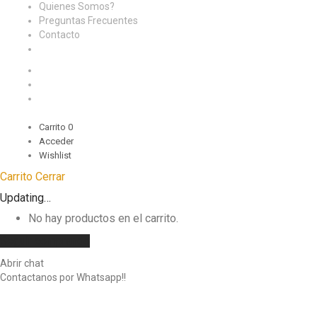
Quienes Somos?
Preguntas Frecuentes
Contacto
Carrito
0
Acceder
Wishlist
Carrito
Cerrar
Updating…
No hay productos en el carrito.
Seguir comprando
Abrir chat
Contactanos por Whatsapp!!