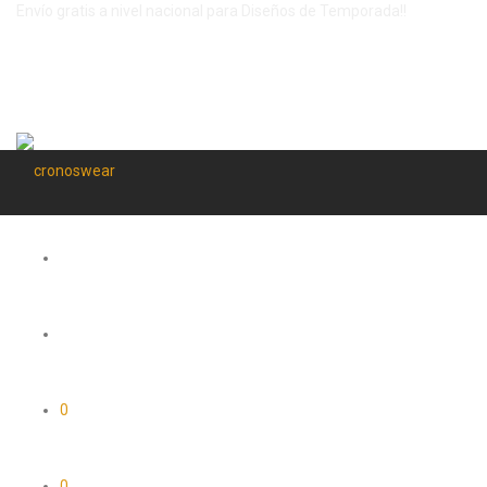
Envío gratis a nivel nacional para Diseños de Temporada!!
0
0