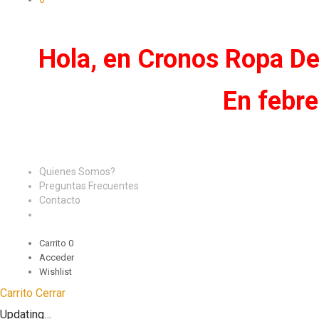
Hola, en Cronos Ropa De
En febre
Quienes Somos?
Preguntas Frecuentes
Contacto
Carrito
0
Acceder
Wishlist
Carrito
Cerrar
Updating…