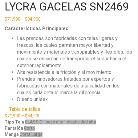
LYCRA GACELAS SN2469
$
71,900
–
$
84,900
Características Principales:
Las prendas son fabricadas con telas ligeras y
frescas, las cuales permiten mayor libertad y
movimiento y materiales transpirables y flexibles, los
cuales se encargan de transportar el sudor hacia el
exterior rápidamente.
Alta resistencia a la fricción y al movimiento.
Prendas innovadoras tratadas por expertos y
fabricadas con materiales de alta calidad en los
cuales cada detalle marca la diferencia.
Diseño unisex.
Tabla de tallas
$
71,900
–
$
84,900
Tipo Tela
CLASSIC - peso alto - elasticidad alta
Pantalón
Corto
Manga
Corta
Larga