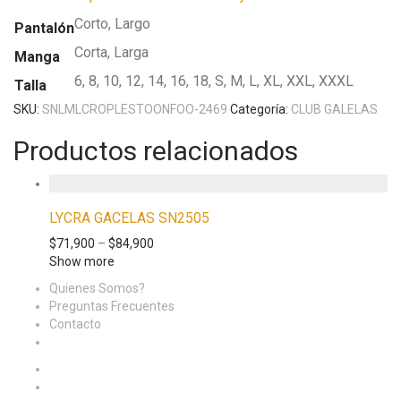
Corto, Largo
Pantalón
Corta, Larga
Manga
6, 8, 10, 12, 14, 16, 18, S, M, L, XL, XXL, XXXL
Talla
SKU:
SNLMLCROPLESTOONFOO-2469
Categoría:
CLUB GALELAS
Productos relacionados
LYCRA GACELAS SN2505
$
71,900
–
$
84,900
Show more
Quienes Somos?
Preguntas Frecuentes
Contacto