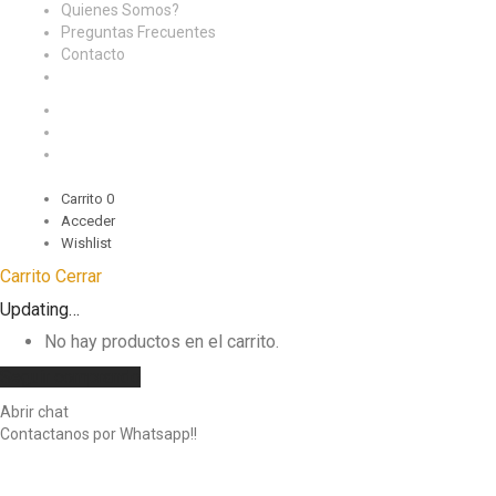
Quienes Somos?
Preguntas Frecuentes
Contacto
Carrito
0
Acceder
Wishlist
Carrito
Cerrar
Updating…
No hay productos en el carrito.
Seguir comprando
Abrir chat
Contactanos por Whatsapp!!