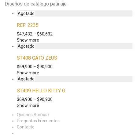
Diseños de catálogo patinaje
REF: 2235
$
47,432
–
$
60,632
Show more
ST408 GATO ZEUS
$
69,900
–
$
90,900
Show more
ST409 HELLO KITTY G
$
69,900
–
$
90,900
Show more
Quienes Somos?
Preguntas Frecuentes
Contacto