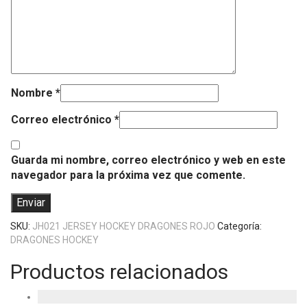
Nombre
*
Correo electrónico
*
Guarda mi nombre, correo electrónico y web en este
navegador para la próxima vez que comente.
SKU:
JH021 JERSEY HOCKEY DRAGONES ROJO
Categoría:
DRAGONES HOCKEY
Productos relacionados