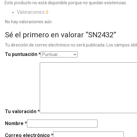
Este producto no está disponible porque no quedan existencias.
Valoraciones
0
No hay valoraciones aún.
Sé el primero en valorar “SN2432”
Tu dirección de correo electrónico no será publicada.
Los campos obl
Tu puntuación
*
Tu valoración
*
Nombre
*
Correo electrónico
*