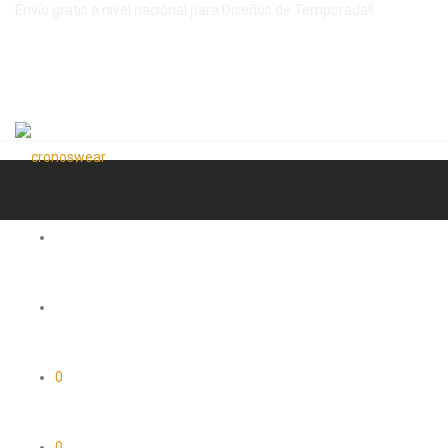
Envío gratis a nivel nacional para Diseños de Temporada!!
0
0