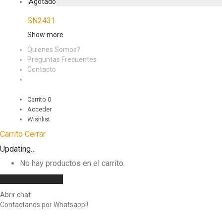
SN2431
Show more
Quienes Somos?
Preguntas Frecuentes
Contacto
Carrito
0
Acceder
Wishlist
Carrito
Cerrar
Updating…
No hay productos en el carrito.
Seguir comprando
Abrir chat
Contactanos por Whatsapp!!