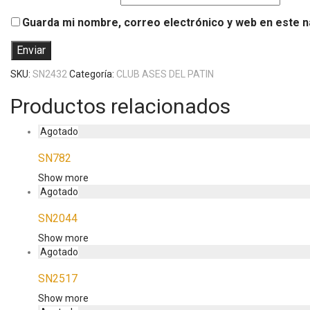
Guarda mi nombre, correo electrónico y web en este 
SKU:
SN2432
Categoría:
CLUB ASES DEL PATIN
Productos relacionados
SN782
Show more
SN2044
Show more
SN2517
Show more