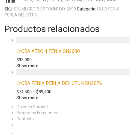
Talla
SKU:
SNLMLCROPLESTOONFOO-2699
Categoría:
CLUB FENIX
PERLA DEL OTUN
Productos relacionados
LYCRA AERO 4 FENIX SN2680
$
93,900
Show more
LYCRA FENIX PERLA DEL OTUN SN2076
$
74,500
–
$
89,400
Show more
Quienes Somos?
Preguntas Frecuentes
Contacto