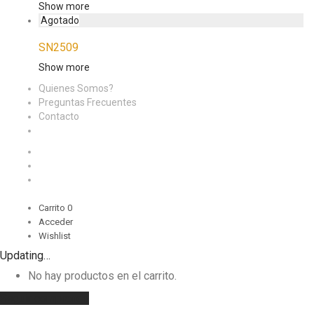
Show more
SN2509
Show more
Quienes Somos?
Preguntas Frecuentes
Contacto
Carrito
0
Acceder
Wishlist
Updating…
No hay productos en el carrito.
Seguir comprando