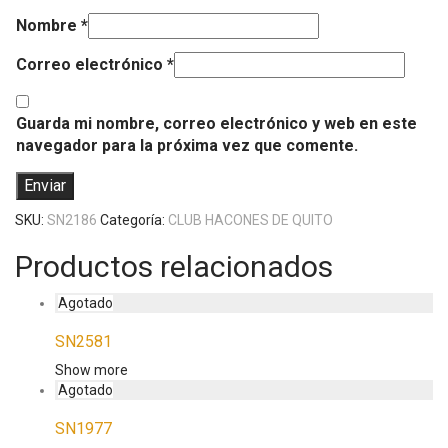
Nombre
*
Correo electrónico
*
Guarda mi nombre, correo electrónico y web en este
navegador para la próxima vez que comente.
SKU:
SN2186
Categoría:
CLUB HACONES DE QUITO
Productos relacionados
SN2581
Show more
SN1977