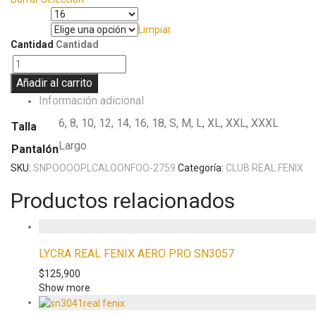
Talla
Limpiar
Pantalón
Cantidad
Cantidad
Añadir al carrito
Información adicional
6, 8, 10, 12, 14, 16, 18, S, M, L, XL, XXL, XXXL
Talla
Largo
Pantalón
SKU:
SNPOOOOPLCALOONFOO-2759
Categoría:
CLUB REAL FENIX
Productos relacionados
LYCRA REAL FENIX AERO PRO SN3057
$
125,900
Show more