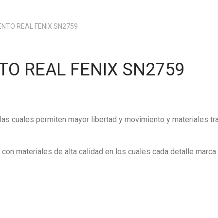
NTO REAL FENIX SN2759
O REAL FENIX SN2759
las cuales permiten mayor libertad y movimiento y materiales tra
on materiales de alta calidad en los cuales cada detalle marca l