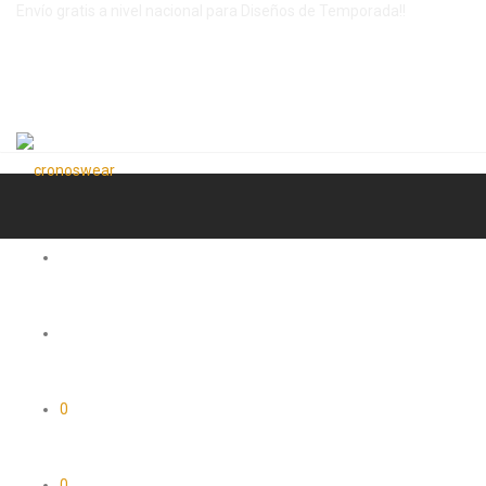
Envío gratis a nivel nacional para Diseños de Temporada!!
0
0