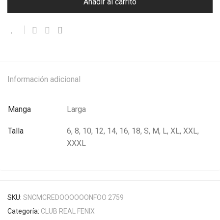
Añadir al carrito
Información adicional
Manga
Larga
Talla
6, 8, 10, 12, 14, 16, 18, S, M, L, XL, XXL,
XXXL
SKU:
SNCMCREDOOOOOONFOO 2759
Categoría:
CLUB REAL FENIX