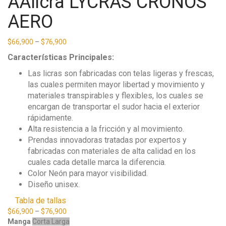
AAlicra LYCRAS CRONOS
AERO
$
66,900
–
$
76,900
Características Principales:
Las licras son fabricadas con telas ligeras y frescas,
las cuales permiten mayor libertad y movimiento y
materiales transpirables y flexibles, los cuales se
encargan de transportar el sudor hacia el exterior
rápidamente.
Alta resistencia a la fricción y al movimiento.
Prendas innovadoras tratadas por expertos y
fabricadas con materiales de alta calidad en los
cuales cada detalle marca la diferencia.
Color Neón para mayor visibilidad.
Diseño unisex.
Tabla de tallas
$
66,900
–
$
76,900
Manga
Corta
Larga