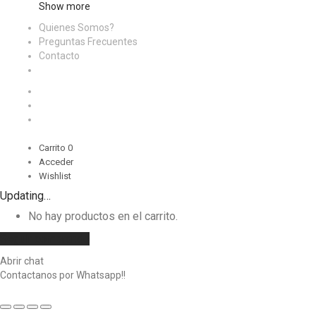
Show more
Quienes Somos?
Preguntas Frecuentes
Contacto
Carrito
0
Acceder
Wishlist
Updating…
No hay productos en el carrito.
Seguir comprando
Abrir chat
Contactanos por Whatsapp!!