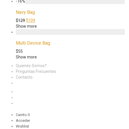
-
16
%
Navy Bag
$
129
$
109
Show more
Multi Device Bag
$
55
Show more
Quienes Somos?
Preguntas Frecuentes
Contacto
Carrito
0
Acceder
Wishlist