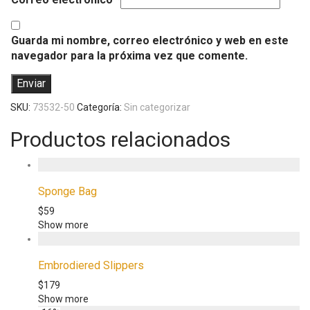
Guarda mi nombre, correo electrónico y web en este
navegador para la próxima vez que comente.
SKU:
73532-50
Categoría:
Sin categorizar
Productos relacionados
Sponge Bag
$
59
Show more
Embrodiered Slippers
$
179
Show more