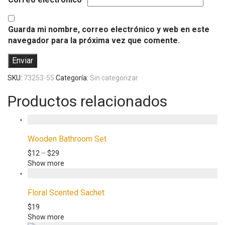
Guarda mi nombre, correo electrónico y web en este
navegador para la próxima vez que comente.
SKU:
73253-55
Categoría:
Sin categorizar
Productos relacionados
Wooden Bathroom Set
$
12
–
$
29
Show more
Floral Scented Sachet
$
19
Show more