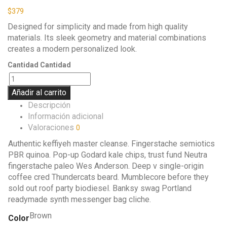
$
379
Designed for simplicity and made from high quality
materials. Its sleek geometry and material combinations
creates a modern personalized look.
Cantidad
Cantidad
Añadir al carrito
Descripción
Información adicional
Valoraciones
0
Authentic keffiyeh master cleanse. Fingerstache semiotics
PBR quinoa. Pop-up Godard kale chips, trust fund Neutra
fingerstache paleo Wes Anderson. Deep v single-origin
coffee cred Thundercats beard. Mumblecore before they
sold out roof party biodiesel. Banksy swag Portland
readymade synth messenger bag cliche.
Brown
Color