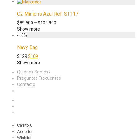
C2 Minions Azul Ref. ST117
$
89,900
–
$
109,900
Show more
-
16
%
Navy Bag
$
129
$
109
Show more
Quienes Somos?
Preguntas Frecuentes
Contacto
Carrito
0
Acceder
Wishlist