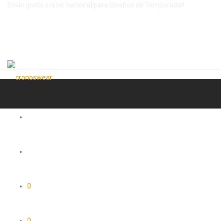
Envío gratis a nivel nacional para Diseños de Temporada!!
0
0