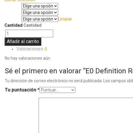
Manga
Pantalón
Limpiar
Talla
Cantidad
Cantidad
Añadir al carrito
Valoraciones
0
No hay valoraciones aún.
Sé el primero en valorar “E0 Definition 
Tu dirección de correo electrónico no será publicada.
Los campos obl
Tu puntuación
*