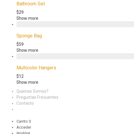
Bathroom Set
$
29
Show more
Sponge Bag
$
59
Show more
Multicolor Hangers
$
12
Show more
Quienes Somos?
Preguntas Frecuentes
Contacto
Carrito
0
Acceder
Wishlist