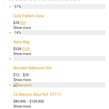
-
51
%
Gold Pattern Vase
$
79
$
39
Show more
-
16
%
Navy Bag
$
129
$
109
Show more
Wooden Bathroom Set
$
12
–
$
29
Show more
C2 Minions Azul Ref. ST117
$
89,900
–
$
109,900
Show more