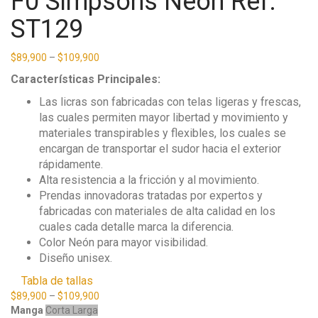
F0 Simpsons Neón Ref.
ST129
$
89,900
–
$
109,900
Características Principales:
Las licras son fabricadas con telas ligeras y frescas,
las cuales permiten mayor libertad y movimiento y
materiales transpirables y flexibles, los cuales se
encargan de transportar el sudor hacia el exterior
rápidamente.
Alta resistencia a la fricción y al movimiento.
Prendas innovadoras tratadas por expertos y
fabricadas con materiales de alta calidad en los
cuales cada detalle marca la diferencia.
Color Neón para mayor visibilidad.
Diseño unisex.
Tabla de tallas
$
89,900
–
$
109,900
Manga
Corta
Larga