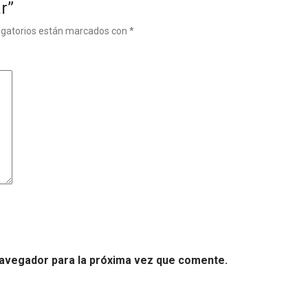
r”
igatorios están marcados con
*
navegador para la próxima vez que comente.