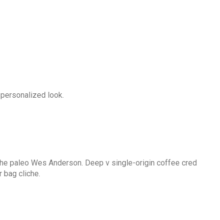
 personalized look.
ache paleo Wes Anderson. Deep v single-origin coffee cred
 bag cliche.