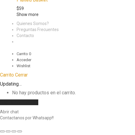
$
59
Show more
Quienes Somos?
Preguntas Frecuentes
Contacto
Carrito
0
Acceder
Wishlist
Carrito
Cerrar
Updating…
No hay productos en el carrito.
Seguir comprando
Abrir chat
Contactanos por Whatsapp!!