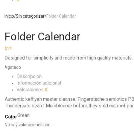
Inicio
/
Sin categorizar
/
Folder Calendar
Folder Calendar
$
12
Designed for simplicity and made from high quality materials
Agotado
Descripción
Información adicional
Valoraciones
0
Authentic keffiyeh master cleanse. Fingerstache semiotics PB
Thundercats beard. Mumblecore before they sold out roof pa
Green
Color
No hay valoraciones aún.