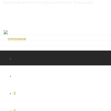
Envío gratis a nivel nacional para Diseños de Temporada!!
0
0