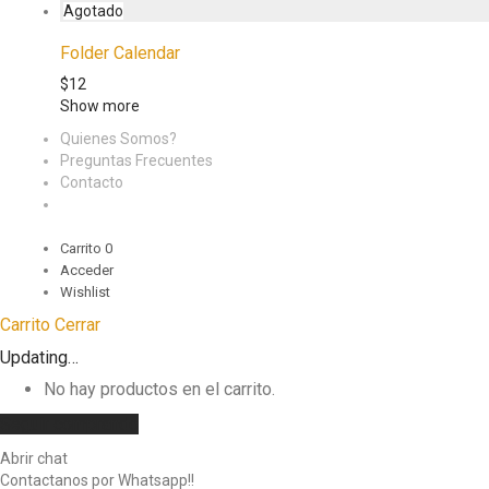
Folder Calendar
$
12
Show more
Quienes Somos?
Preguntas Frecuentes
Contacto
Carrito
0
Acceder
Wishlist
Carrito
Cerrar
Updating…
No hay productos en el carrito.
Seguir comprando
Abrir chat
Contactanos por Whatsapp!!