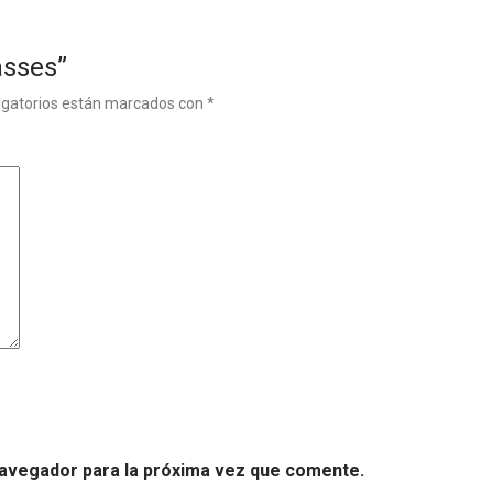
asses”
igatorios están marcados con
*
navegador para la próxima vez que comente.