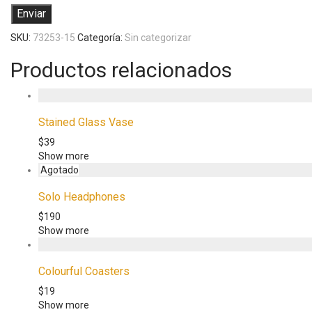
SKU:
73253-15
Categoría:
Sin categorizar
Productos relacionados
Stained Glass Vase
$
39
Show more
Solo Headphones
$
190
Show more
Colourful Coasters
$
19
Show more