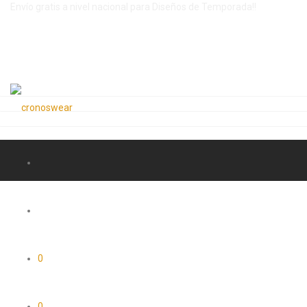
Envío gratis a nivel nacional para Diseños de Temporada!!
0
0