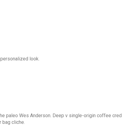
 personalized look.
ache paleo Wes Anderson. Deep v single-origin coffee cred
 bag cliche.