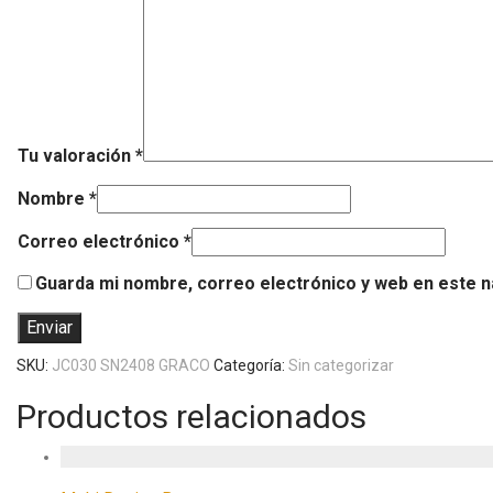
Tu valoración
*
Nombre
*
Correo electrónico
*
Guarda mi nombre, correo electrónico y web en este 
SKU:
JC030 SN2408 GRACO
Categoría:
Sin categorizar
Productos relacionados