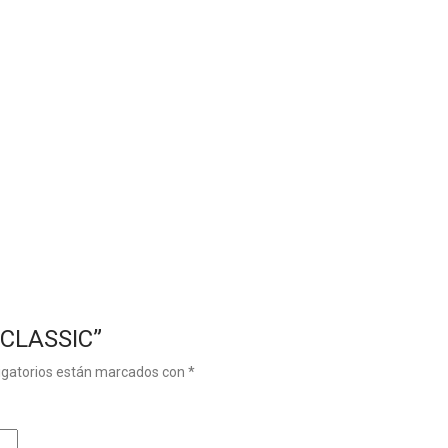
 CLASSIC”
igatorios están marcados con
*