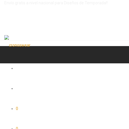
Envío gratis a nivel nacional para Diseños de Temporada!!
0
0