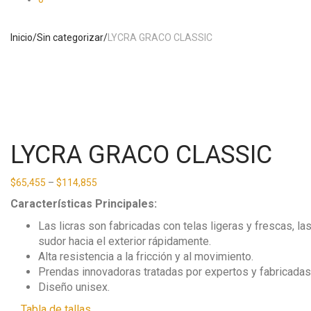
Inicio
/
Sin categorizar
/
LYCRA GRACO CLASSIC
LYCRA GRACO CLASSIC
$
65,455
–
$
114,855
Características Principales:
Las licras son fabricadas con telas ligeras y frescas, l
sudor hacia el exterior rápidamente.
Alta resistencia a la fricción y al movimiento.
Prendas innovadoras tratadas por expertos y fabricadas c
Diseño unisex.
Tabla de tallas