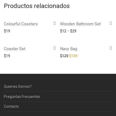
Productos relacionados
Colourful Coasters
Wooden Bathroom Set
$
19
$
12
–
$
29
Coaster Set
Navy Bag
-
16
%
$
19
$
129
$
109
Quienes Somos?
Preguntas Frecuentes
Contacto