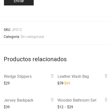
SKU:
JP012
Categoría:
Sin categorizar
Productos relacionados
Wedge Slippers
Leather Wash Bag
-
13
%
$
29
$
79
$
69
Jersey Backpack
Wooden Bathroom Set
$
39
$
12
–
$
29