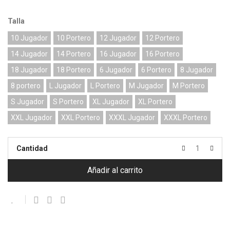
Talla
10 Jugador
10 Portero
12 Jugador
12 Portero
14 Jugador
14 Portero
16 Jugador
16 Portero
18 Jugador
18 Portero
6 Jugador
6 Portero
8 Jugador
8 portero
L Jugador
L Portero
M Jugador
M Portero
S Jugador
S Portero
XL Jugador
XL Portero
XXL Jugador
XXL Portero
XXXL Jugador
XXXL Portero
Cantidad
Añadir al carrito