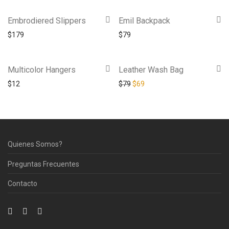
Embrodiered Slippers
Emil Backpack
$
179
$
79
Multicolor Hangers
Leather Wash Bag
-
13
%
$
12
$
79
$
69
Quienes Somos?
Preguntas Frecuentes
Contacto