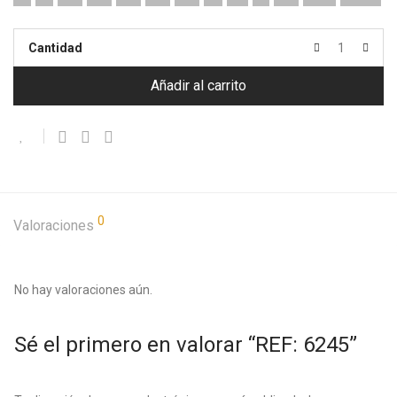
Cantidad
Añadir al carrito
0
Valoraciones
No hay valoraciones aún.
Sé el primero en valorar “REF: 6245”