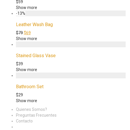
$
59
Show more
-
13
%
Leather Wash Bag
$
79
$
69
Show more
Stained Glass Vase
$
39
Show more
Bathroom Set
$
29
Show more
Quienes Somos?
Preguntas Frecuentes
Contacto