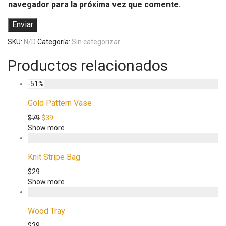
navegador para la próxima vez que comente.
SKU:
N/D
Categoría:
Sin categorizar
Productos relacionados
-
51
%
Gold Pattern Vase
$
79
$
39
Show more
Knit Stripe Bag
$
29
Show more
Wood Tray
$
39