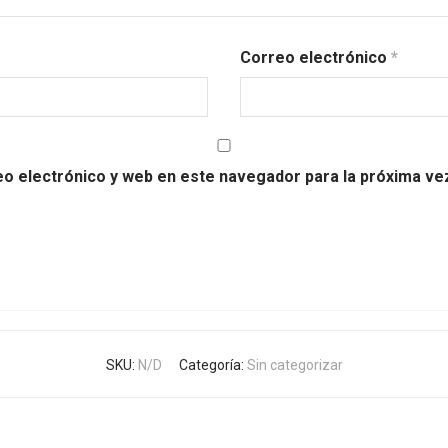
Correo electrónico
*
o electrónico y web en este navegador para la próxima v
SKU:
N/D
Categoría:
Sin categorizar