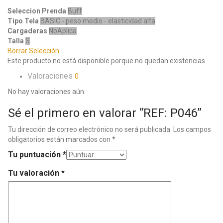
Seleccion Prenda
Buff
Tipo Tela
BASIC - peso medio - elasticidad alta
Cargaderas
NoAplica
Talla
S
Borrar Selección
Este producto no está disponible porque no quedan existencias.
Valoraciones
0
No hay valoraciones aún.
Sé el primero en valorar “REF: P046”
Tu dirección de correo electrónico no será publicada.
Los campos
obligatorios están marcados con
*
Tu puntuación
*
Tu valoración
*