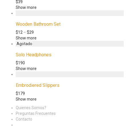
$
39
Show more
Wooden Bathroom Set
$
12
–
$
29
Show more
Solo Headphones
$
190
Show more
Embrodiered Slippers
$
179
Show more
Quienes Somos?
Preguntas Frecuentes
Contacto