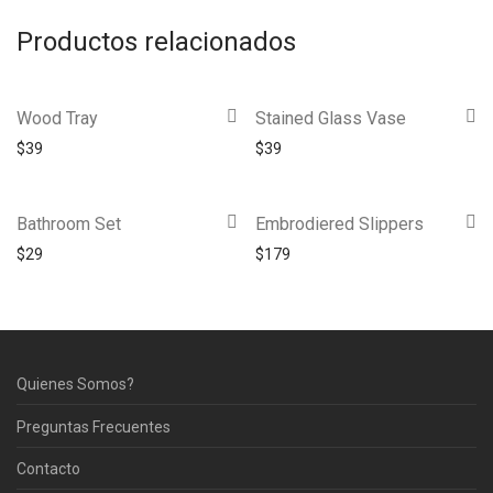
Productos relacionados
Wood Tray
Stained Glass Vase
$
39
$
39
Bathroom Set
Embrodiered Slippers
$
29
$
179
Quienes Somos?
Preguntas Frecuentes
Contacto