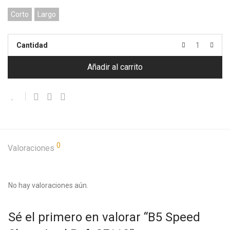
Corto
Largo
Cantidad
Añadir al carrito
0
Valoraciones
No hay valoraciones aún.
Sé el primero en valorar “B5 Speed