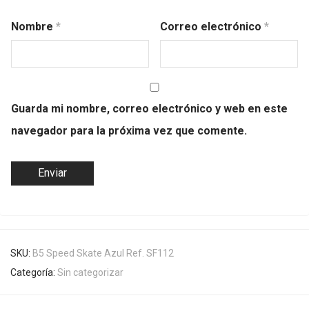
Nombre
*
Correo electrónico
*
Guarda mi nombre, correo electrónico y web en este
navegador para la próxima vez que comente.
SKU:
B5 Speed Skate Azul Ref. SF112
Categoría:
Sin categorizar