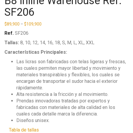
B8 Inline Warehouse Ref.
SF206
$
89,900
–
$
109,900
Ref.
SF206
Tallas:
8, 10, 12, 14, 16, 18, S, M, L, XL, XXL
Características Principales:
Las licras son fabricadas con telas ligeras y frescas,
las cuales permiten mayor libertad y movimiento y
materiales transpirables y flexibles, los cuales se
encargan de transportar el sudor hacia el exterior
rápidamente.
Alta resistencia a la fricción y al movimiento.
Prendas innovadoras tratadas por expertos y
fabricadas con materiales de alta calidad en los
cuales cada detalle marca la diferencia.
Diseños unisex.
Tabla de tallas