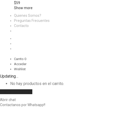
$
59
Show more
Quienes Somos?
Preguntas Frecuentes
Contacto
Carrito
0
Acceder
Wishlist
Updating…
No hay productos en el carrito.
Seguir comprando
Abrir chat
Contactanos por Whatsapp!!