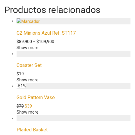
Productos relacionados
C2 Minions Azul Ref. ST117
$
89,900
–
$
109,900
Show more
Coaster Set
$
19
Show more
-
51
%
Gold Pattern Vase
$
79
$
39
Show more
Plaited Basket