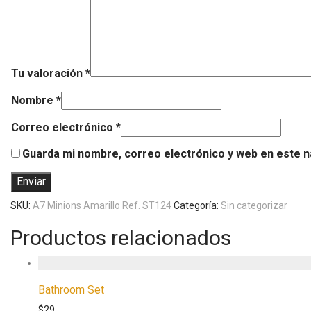
Tu valoración
*
Nombre
*
Correo electrónico
*
Guarda mi nombre, correo electrónico y web en este 
SKU:
A7 Minions Amarillo Ref. ST124
Categoría:
Sin categorizar
Productos relacionados
Bathroom Set
$
29