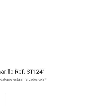
arillo Ref. ST124”
igatorios están marcados con
*