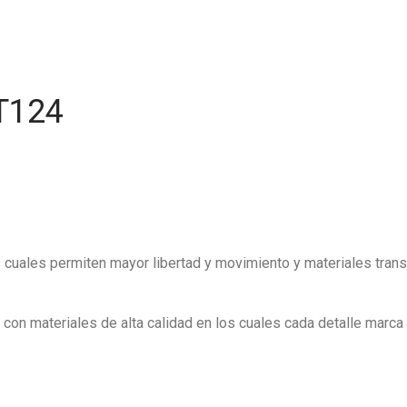
ST124
as cuales permiten mayor libertad y movimiento y materiales trans
on materiales de alta calidad en los cuales cada detalle marca l