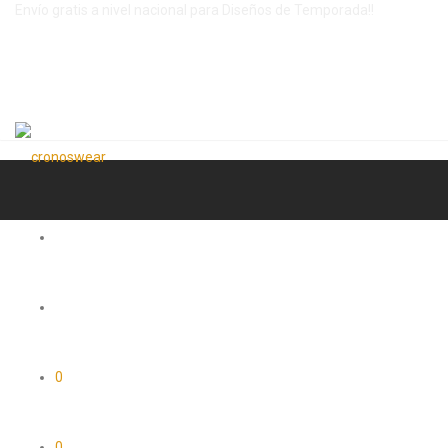
Envío gratis a nivel nacional para Diseños de Temporada!!
0
0