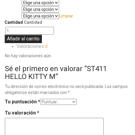
Manga
Pantalón
Limpiar
Talla
Cantidad
Cantidad
Añadir al carrito
Valoraciones
0
No hay valoraciones aún.
Sé el primero en valorar “ST411
HELLO KITTY M”
Tu dirección de correo electrónico no será publicada.
Los campos
obligatorios están marcados con
*
Tu puntuación
*
Tu valoración
*