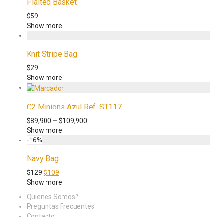
Plaited Basket
$
59
Show more
Knit Stripe Bag
$
29
Show more
C2 Minions Azul Ref. ST117
$
89,900
–
$
109,900
Show more
-
16
%
Navy Bag
$
129
$
109
Show more
Quienes Somos?
Preguntas Frecuentes
Contacto