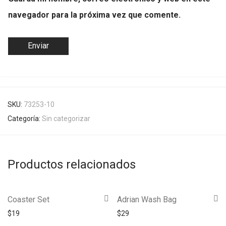
navegador para la próxima vez que comente.
SKU:
73253-10
Categoría:
Sin categorizar
Productos relacionados
Coaster Set
Adrian Wash Bag
$
19
$
29