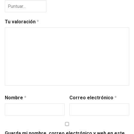
Tu valoración
*
Nombre
*
Correo electrónico
*
Guarda mi nombre, correo electrónico y web en este