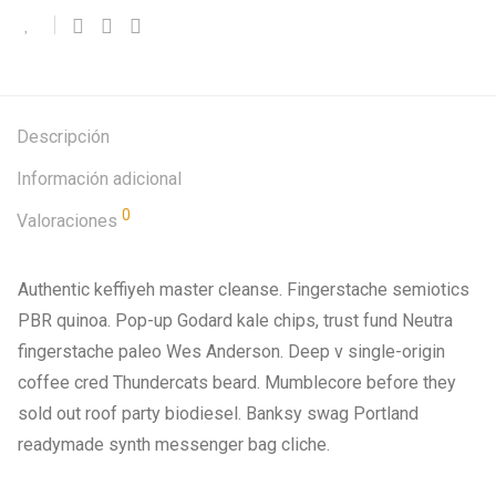
Descripción
Información adicional
0
Valoraciones
Authentic keffiyeh master cleanse. Fingerstache semiotics
PBR quinoa. Pop-up Godard kale chips, trust fund Neutra
fingerstache paleo Wes Anderson. Deep v single-origin
coffee cred Thundercats beard. Mumblecore before they
sold out roof party biodiesel. Banksy swag Portland
readymade synth messenger bag cliche.