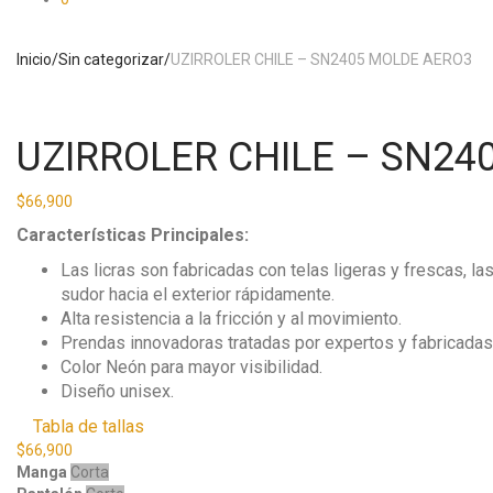
Inicio
/
Sin categorizar
/
UZIRROLER CHILE – SN2405 MOLDE AERO3
UZIRROLER CHILE – SN24
$
66,900
Características Principales:
Las licras son fabricadas con telas ligeras y frescas, l
sudor hacia el exterior rápidamente.
Alta resistencia a la fricción y al movimiento.
Prendas innovadoras tratadas por expertos y fabricadas c
Color Neón para mayor visibilidad.
Diseño unisex.
Tabla de tallas
$
66,900
Manga
Corta