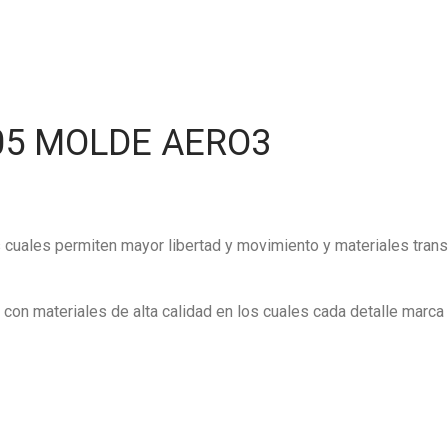
05 MOLDE AERO3
as cuales permiten mayor libertad y movimiento y materiales trans
on materiales de alta calidad en los cuales cada detalle marca l