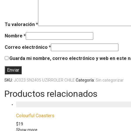
Tu valoración
*
Nombre
*
Correo electrónico
*
Guarda mi nombre, correo electrónico y web en este 
SKU:
JC023 SN2405 UZIRROLER CHILE
Categoría:
Sin categorizar
Productos relacionados
Colourful Coasters
$
19
Show more