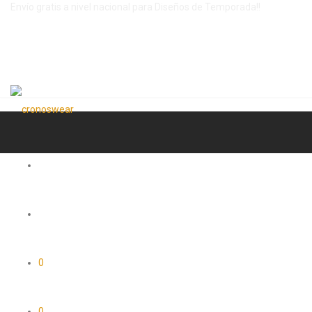
Envío gratis a nivel nacional para Diseños de Temporada!!
0
0