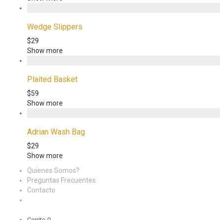
Wedge Slippers
$
29
Show more
Plaited Basket
$
59
Show more
Adrian Wash Bag
$
29
Show more
Quienes Somos?
Preguntas Frecuentes
Contacto
Carrito
0