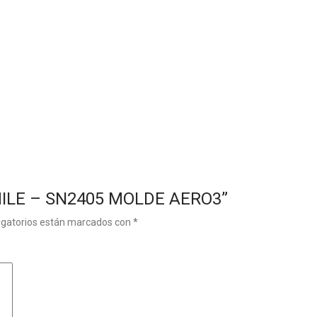
CHILE – SN2405 MOLDE AERO3”
igatorios están marcados con
*