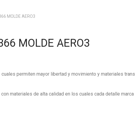
2366 MOLDE AERO3
2366 MOLDE AERO3
as cuales permiten mayor libertad y movimiento y materiales trans
on materiales de alta calidad en los cuales cada detalle marca l