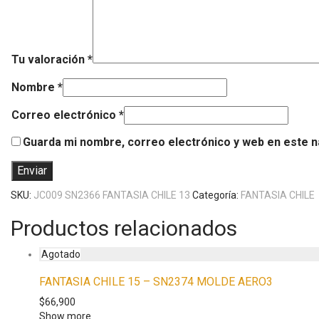
Tu valoración
*
Nombre
*
Correo electrónico
*
Guarda mi nombre, correo electrónico y web en este 
SKU:
JC009 SN2366 FANTASIA CHILE 13
Categoría:
FANTASIA CHILE
Productos relacionados
FANTASIA CHILE 15 – SN2374 MOLDE AERO3
$
66,900
Show more