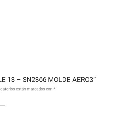
HILE 13 – SN2366 MOLDE AERO3”
igatorios están marcados con
*