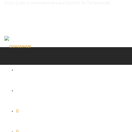
Envío gratis a nivel nacional para Diseños de Temporada!!
0
0