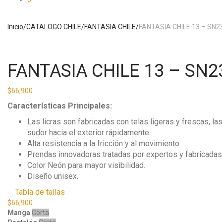
Inicio
/
CATALOGO CHILE
/
FANTASIA CHILE
/
FANTASIA CHILE 13 – SN
FANTASIA CHILE 13 – SN
$
66,900
Características Principales:
Las licras son fabricadas con telas ligeras y frescas, l
sudor hacia el exterior rápidamente.
Alta resistencia a la fricción y al movimiento.
Prendas innovadoras tratadas por expertos y fabricadas c
Color Neón para mayor visibilidad.
Diseño unisex.
Tabla de tallas
$
66,900
Manga
Corta