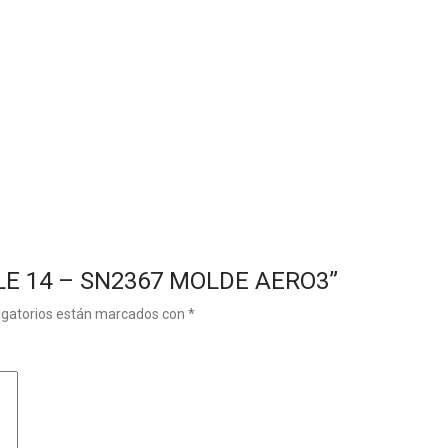
HILE 14 – SN2367 MOLDE AERO3”
igatorios están marcados con
*