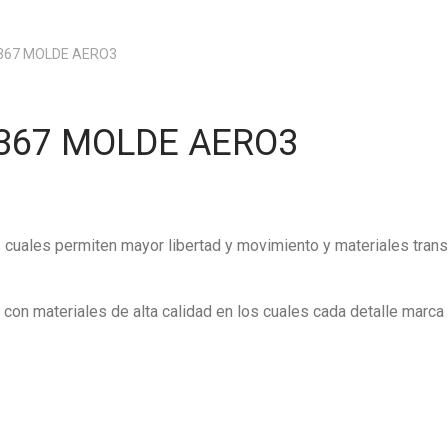
2367 MOLDE AERO3
2367 MOLDE AERO3
as cuales permiten mayor libertad y movimiento y materiales trans
on materiales de alta calidad en los cuales cada detalle marca l