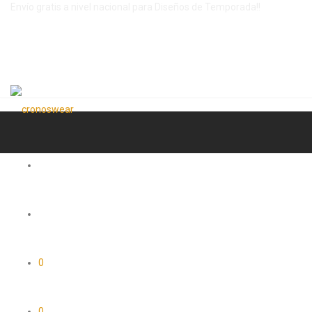
Envío gratis a nivel nacional para Diseños de Temporada!!
0
0