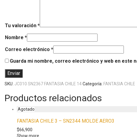
Tu valoración
*
Nombre
*
Correo electrónico
*
Guarda mi nombre, correo electrónico y web en este 
SKU:
JC010 SN2367 FANTASIA CHILE 14
Categoría:
FANTASIA CHILE
Productos relacionados
FANTASIA CHILE 3 – SN2344 MOLDE AERO3
$
66,900
Show more