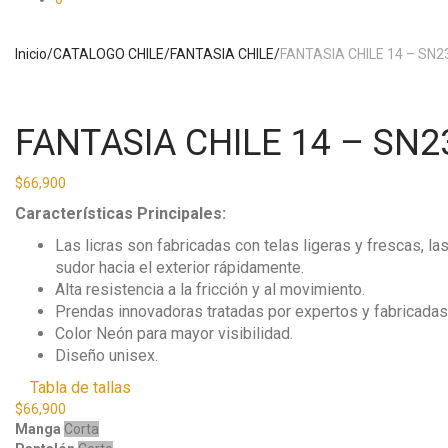
Inicio
/
CATALOGO CHILE
/
FANTASIA CHILE
/
FANTASIA CHILE 14 – SN
FANTASIA CHILE 14 – SN
$
66,900
Características Principales:
Las licras son fabricadas con telas ligeras y frescas, l
sudor hacia el exterior rápidamente.
Alta resistencia a la fricción y al movimiento.
Prendas innovadoras tratadas por expertos y fabricadas c
Color Neón para mayor visibilidad.
Diseño unisex.
Tabla de tallas
$
66,900
Manga
Corta