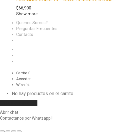
$
66,900
Show more
Quienes Somos?
Preguntas Frecuentes
Contacto
Carrito
0
Acceder
Wishlist
No hay productos en el carrito.
Seguir comprando
Abrir chat
Contactanos por Whatsapp!!