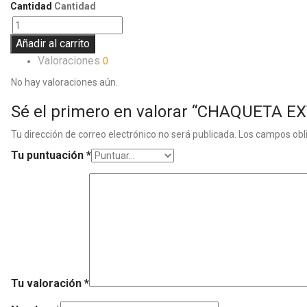
Cantidad
Cantidad
Añadir al carrito
Valoraciones
0
No hay valoraciones aún.
Sé el primero en valorar “CHAQUETA 
Tu dirección de correo electrónico no será publicada.
Los campos obl
Tu puntuación
*
Tu valoración
*