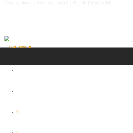
Envío gratis a nivel nacional para Diseños de Temporada!!
0
0