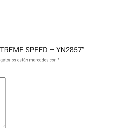
EXTREME SPEED – YN2857”
igatorios están marcados con
*