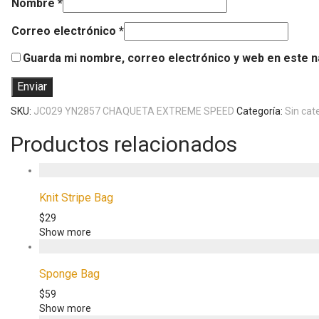
Nombre
*
Correo electrónico
*
Guarda mi nombre, correo electrónico y web en este 
SKU:
JC029 YN2857 CHAQUETA EXTREME SPEED
Categoría:
Sin cat
Productos relacionados
Knit Stripe Bag
$
29
Show more
Sponge Bag
$
59
Show more