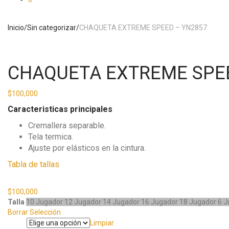
Inicio
/
Sin categorizar
/
CHAQUETA EXTREME SPEED – YN2857
CHAQUETA EXTREME SPEE
$
100,000
Caracteristicas principales
Cremallera separable.
Tela termica.
Ajuste por elásticos en la cintura.
Tabla de tallas
$
100,000
Talla
10 Jugador
12 Jugador
14 Jugador
16 Jugador
18 Jugador
6 
Borrar Selección
Limpiar
Talla