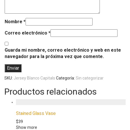
Nombre
*
Correo electrónico
*
Guarda mi nombre, correo electrónico y web en este
navegador para la próxima vez que comente.
SKU:
Jersey Blanco Capitals
Categoría:
Sin categorizar
Productos relacionados
Stained Glass Vase
$
39
Show more