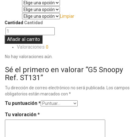
Manga
Pantalón
Limpiar
Talla
Cantidad
Cantidad
Añadir al carrito
Valoraciones
0
No hay valoraciones aún.
Sé el primero en valorar “G5 Snoopy
Ref. ST131”
Tu dirección de correo electrónico no será publicada.
Los campos
obligatorios están marcados con
*
Tu puntuación
*
Tu valoración
*