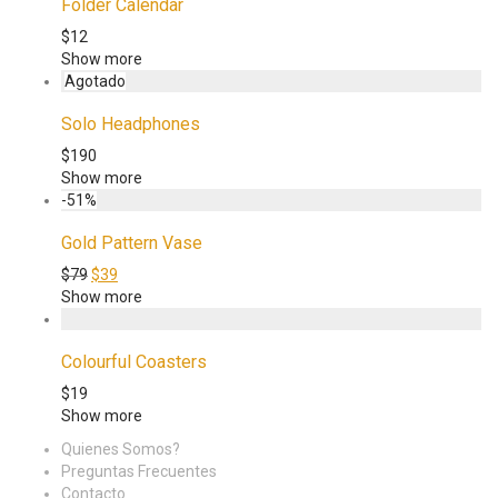
Folder Calendar
$
12
Show more
Solo Headphones
$
190
Show more
-
51
%
Gold Pattern Vase
$
79
$
39
Show more
Colourful Coasters
$
19
Show more
Quienes Somos?
Preguntas Frecuentes
Contacto