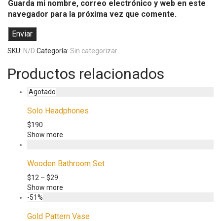
Guarda mi nombre, correo electrónico y web en este
navegador para la próxima vez que comente.
SKU:
N/D
Categoría:
Sin categorizar
Productos relacionados
Solo Headphones
$
190
Show more
Wooden Bathroom Set
$
12
–
$
29
Show more
-
51
%
Gold Pattern Vase