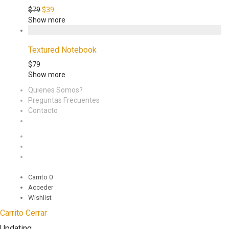
$
79
$
39
Show more
Textured Notebook
$
79
Show more
Quienes Somos?
Preguntas Frecuentes
Contacto
Carrito
0
Acceder
Wishlist
Carrito
Cerrar
Updating…