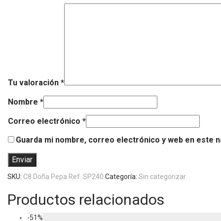
Tu valoración
*
Nombre
*
Correo electrónico
*
Guarda mi nombre, correo electrónico y web en este 
SKU:
C8 Doña Pepa Ref. SP240
Categoría:
Sin categorizar
Productos relacionados
-
51
%