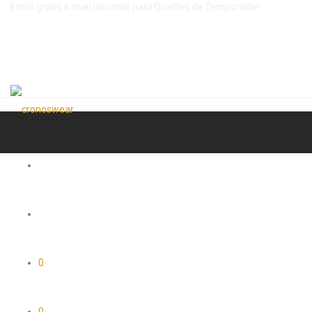
Envío gratis a nivel nacional para Diseños de Temporada!!
0
0