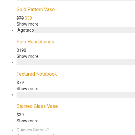
Gold Pattern Vase
$
79
$
39
Show more
Solo Headphones
$
190
Show more
Textured Notebook
$
79
Show more
Stained Glass Vase
$
39
Show more
Quienes Somos?