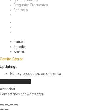
Quienes Somos?
Preguntas Frecuentes
Contacto
Carrito
0
Acceder
Wishlist
Carrito
Cerrar
Updating…
No hay productos en el carrito.
Seguir comprando
Abrir chat
Contactanos por Whatsapp!!