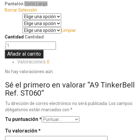
Pantalón
Corto
Largo
Borrar Selección
Talla
Manga
Limpiar
Pantalón
Cantidad
Cantidad
Añadir al carrito
Valoraciones
0
No hay valoraciones aún.
Sé el primero en valorar “A9 TinkerBell
Ref. ST060”
Tu dirección de correo electrónico no será publicada.
Los campos
obligatorios están marcados con
*
Tu puntuación
*
Tu valoración
*