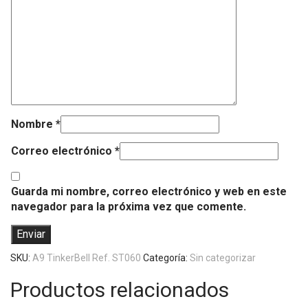
Nombre
*
Correo electrónico
*
Guarda mi nombre, correo electrónico y web en este
navegador para la próxima vez que comente.
SKU:
A9 TinkerBell Ref. ST060
Categoría:
Sin categorizar
Productos relacionados