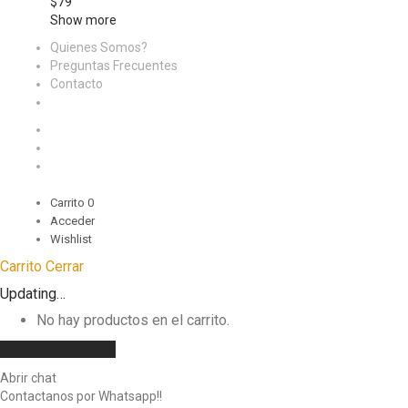
$
79
Show more
Quienes Somos?
Preguntas Frecuentes
Contacto
Carrito
0
Acceder
Wishlist
Carrito
Cerrar
Updating…
No hay productos en el carrito.
Seguir comprando
Abrir chat
Contactanos por Whatsapp!!